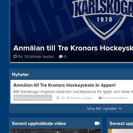
Anmälan till Tre Kronors Hockeysk
för 15 timmar sedan
0
Nyheter
Anmälan till Tre Kronors Hockeyskola är öppen!
BIK Karlskoga Ungdom
för 15 timmar sedan
0
kommentarer
Visa fler nyheter
Senast uppladdade video
Senast up