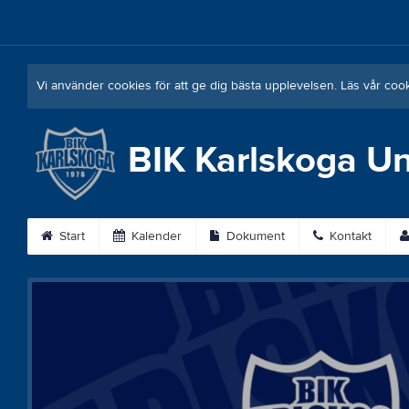
Vi använder cookies för att ge dig bästa upplevelsen. Läs vår coo
BIK Karlskoga 
Start
Kalender
Dokument
Kontakt